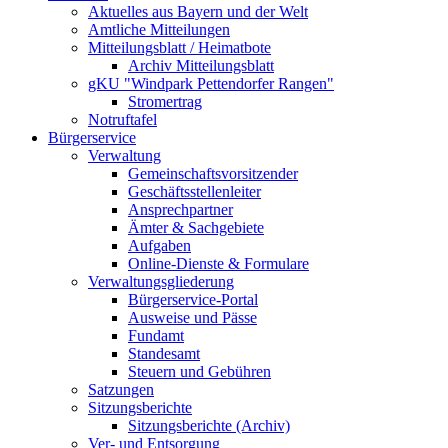
Aktuelles aus Bayern und der Welt
Amtliche Mitteilungen
Mitteilungsblatt / Heimatbote
Archiv Mitteilungsblatt
gKU "Windpark Pettendorfer Rangen"
Stromertrag
Notruftafel
Bürgerservice
Verwaltung
Gemeinschaftsvorsitzender
Geschäftsstellenleiter
Ansprechpartner
Ämter & Sachgebiete
Aufgaben
Online-Dienste & Formulare
Verwaltungsgliederung
Bürgerservice-Portal
Ausweise und Pässe
Fundamt
Standesamt
Steuern und Gebühren
Satzungen
Sitzungsberichte
Sitzungsberichte (Archiv)
Ver- und Entsorgung