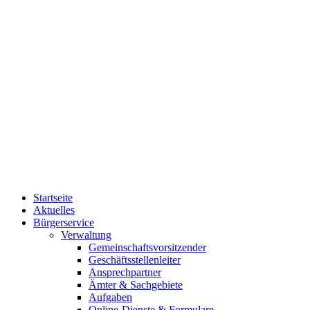
Startseite
Aktuelles
Bürgerservice
Verwaltung
Gemeinschaftsvorsitzender
Geschäftsstellenleiter
Ansprechpartner
Ämter & Sachgebiete
Aufgaben
Online-Dienste & Formulare