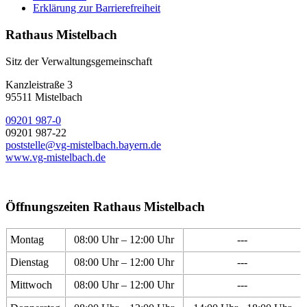
Erklärung zur Barrierefreiheit
Rathaus Mistelbach
Sitz der Verwaltungsgemeinschaft
Kanzleistraße 3
95511 Mistelbach
09201 987-0
09201 987-22
poststelle@vg-mistelbach.bayern.de
www.vg-mistelbach.de
Öffnungszeiten Rathaus Mistelbach
Montag
08:00 Uhr – 12:00 Uhr
---
Dienstag
08:00 Uhr – 12:00 Uhr
---
Mittwoch
08:00 Uhr – 12:00 Uhr
---