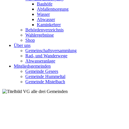
Bauhöfe
Abfallentsorgung
Wasser
Abwasser
Kaminkehrer
Behördenverzeichnis
Wahlergebnisse
Shop
Über uns
Gemeinschaftsversammlung
Rad- und Wanderwege
Abwasseranlage
Mitgliedsgemeinden
Gemeinde Gesees
Gemeinde Hummeltal
Gemeinde Mistelbach