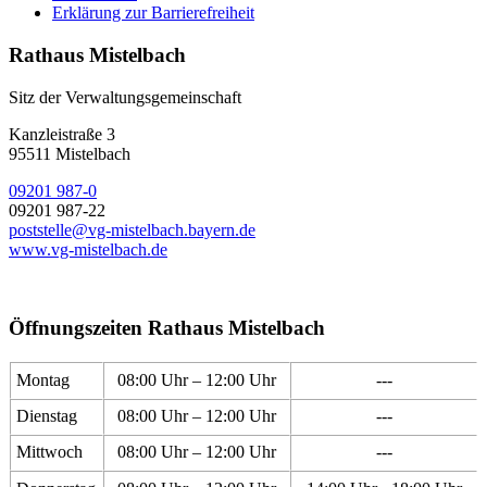
Erklärung zur Barrierefreiheit
Rathaus Mistelbach
Sitz der Verwaltungsgemeinschaft
Kanzleistraße 3
95511 Mistelbach
09201 987-0
09201 987-22
poststelle@vg-mistelbach.bayern.de
www.vg-mistelbach.de
Öffnungszeiten Rathaus Mistelbach
Montag
08:00 Uhr – 12:00 Uhr
---
Dienstag
08:00 Uhr – 12:00 Uhr
---
Mittwoch
08:00 Uhr – 12:00 Uhr
---