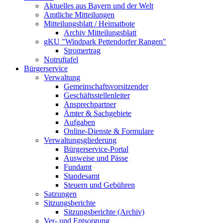
Aktuelles aus Bayern und der Welt
Amtliche Mitteilungen
Mitteilungsblatt / Heimatbote
Archiv Mitteilungsblatt
gKU "Windpark Pettendorfer Rangen"
Stromertrag
Notruftafel
Bürgerservice
Verwaltung
Gemeinschaftsvorsitzender
Geschäftsstellenleiter
Ansprechpartner
Ämter & Sachgebiete
Aufgaben
Online-Dienste & Formulare
Verwaltungsgliederung
Bürgerservice-Portal
Ausweise und Pässe
Fundamt
Standesamt
Steuern und Gebühren
Satzungen
Sitzungsberichte
Sitzungsberichte (Archiv)
Ver- und Entsorgung