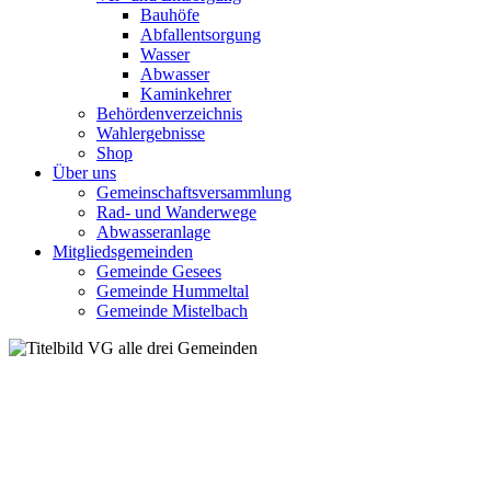
Bauhöfe
Abfallentsorgung
Wasser
Abwasser
Kaminkehrer
Behördenverzeichnis
Wahlergebnisse
Shop
Über uns
Gemeinschaftsversammlung
Rad- und Wanderwege
Abwasseranlage
Mitgliedsgemeinden
Gemeinde Gesees
Gemeinde Hummeltal
Gemeinde Mistelbach