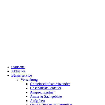
Startseite
Aktuelles
Bürgerservice
Verwaltung
Gemeinschaftsvorsitzender
Geschäftsstellenleiter
Ansprechpartner
Ämter & Sachgebiete
Aufgaben
Online-Dienste & Formulare