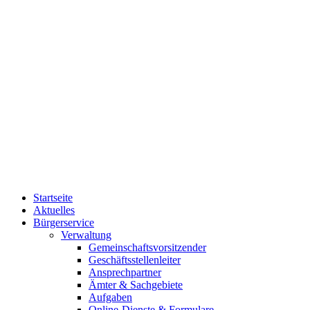
Startseite
Aktuelles
Bürgerservice
Verwaltung
Gemeinschaftsvorsitzender
Geschäftsstellenleiter
Ansprechpartner
Ämter & Sachgebiete
Aufgaben
Online-Dienste & Formulare