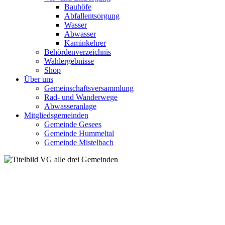
Bauhöfe
Abfallentsorgung
Wasser
Abwasser
Kaminkehrer
Behördenverzeichnis
Wahlergebnisse
Shop
Über uns
Gemeinschaftsversammlung
Rad- und Wanderwege
Abwasseranlage
Mitgliedsgemeinden
Gemeinde Gesees
Gemeinde Hummeltal
Gemeinde Mistelbach