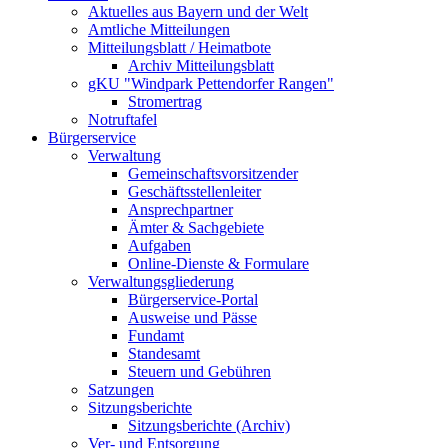
Aktuelles aus Bayern und der Welt
Amtliche Mitteilungen
Mitteilungsblatt / Heimatbote
Archiv Mitteilungsblatt
gKU "Windpark Pettendorfer Rangen"
Stromertrag
Notruftafel
Bürgerservice
Verwaltung
Gemeinschaftsvorsitzender
Geschäftsstellenleiter
Ansprechpartner
Ämter & Sachgebiete
Aufgaben
Online-Dienste & Formulare
Verwaltungsgliederung
Bürgerservice-Portal
Ausweise und Pässe
Fundamt
Standesamt
Steuern und Gebühren
Satzungen
Sitzungsberichte
Sitzungsberichte (Archiv)
Ver- und Entsorgung