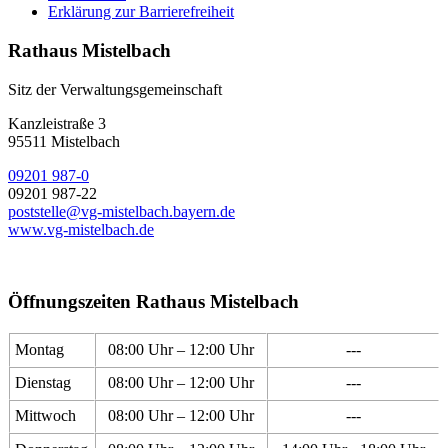
Erklärung zur Barrierefreiheit
Rathaus Mistelbach
Sitz der Verwaltungsgemeinschaft
Kanzleistraße 3
95511 Mistelbach
09201 987-0
09201 987-22
poststelle@vg-mistelbach.bayern.de
www.vg-mistelbach.de
Öffnungszeiten Rathaus Mistelbach
Montag
08:00 Uhr – 12:00 Uhr
---
Dienstag
08:00 Uhr – 12:00 Uhr
---
Mittwoch
08:00 Uhr – 12:00 Uhr
---