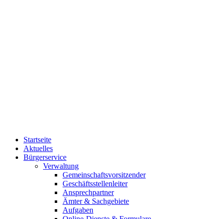
Startseite
Aktuelles
Bürgerservice
Verwaltung
Gemeinschaftsvorsitzender
Geschäftsstellenleiter
Ansprechpartner
Ämter & Sachgebiete
Aufgaben
Online-Dienste & Formulare