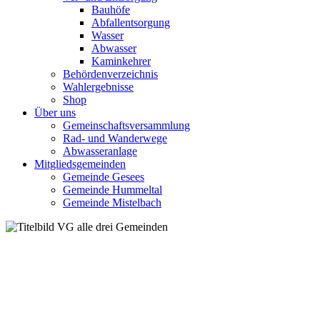
Bauhöfe
Abfallentsorgung
Wasser
Abwasser
Kaminkehrer
Behördenverzeichnis
Wahlergebnisse
Shop
Über uns
Gemeinschaftsversammlung
Rad- und Wanderwege
Abwasseranlage
Mitgliedsgemeinden
Gemeinde Gesees
Gemeinde Hummeltal
Gemeinde Mistelbach