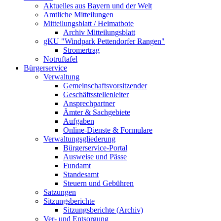
Aktuelles aus Bayern und der Welt
Amtliche Mitteilungen
Mitteilungsblatt / Heimatbote
Archiv Mitteilungsblatt
gKU "Windpark Pettendorfer Rangen"
Stromertrag
Notruftafel
Bürgerservice
Verwaltung
Gemeinschaftsvorsitzender
Geschäftsstellenleiter
Ansprechpartner
Ämter & Sachgebiete
Aufgaben
Online-Dienste & Formulare
Verwaltungsgliederung
Bürgerservice-Portal
Ausweise und Pässe
Fundamt
Standesamt
Steuern und Gebühren
Satzungen
Sitzungsberichte
Sitzungsberichte (Archiv)
Ver- und Entsorgung