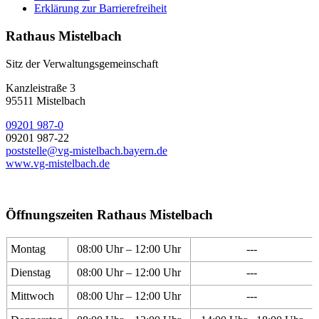
Erklärung zur Barrierefreiheit
Rathaus Mistelbach
Sitz der Verwaltungsgemeinschaft
Kanzleistraße 3
95511 Mistelbach
09201 987-0
09201 987-22
poststelle@vg-mistelbach.bayern.de
www.vg-mistelbach.de
Öffnungszeiten Rathaus Mistelbach
Montag
08:00 Uhr – 12:00 Uhr
---
Dienstag
08:00 Uhr – 12:00 Uhr
---
Mittwoch
08:00 Uhr – 12:00 Uhr
---