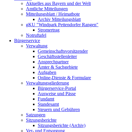
Aktuelles aus Bayern und der Welt
Amtliche Mitteilungen
Mitteilungsblatt / Heimatbote
Archiv Mitteilungsblatt
gKU "Windpark Pettendorfer Rangen"
Stromertrag
Notruftafel
Bürgerservice
Verwaltung
Gemeinschaftsvorsitzender
Geschäftsstellenleiter
Ansprechpartner
Ämter & Sachgebiete
Aufgaben
Online-Dienste & Formulare
Verwaltungsgliederung
Bürgerservice-Portal
Ausweise und Pässe
Fundamt
Standesamt
Steuern und Gebühren
Satzungen
Sitzungsberichte
Sitzungsberichte (Archiv)
Ver- und Entsorgung