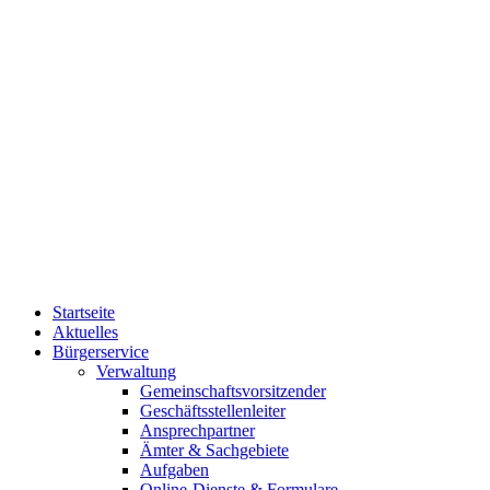
Startseite
Aktuelles
Bürgerservice
Verwaltung
Gemeinschaftsvorsitzender
Geschäftsstellenleiter
Ansprechpartner
Ämter & Sachgebiete
Aufgaben
Online-Dienste & Formulare