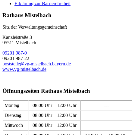
Erklärung zur Barrierefreiheit
Rathaus Mistelbach
Sitz der Verwaltungsgemeinschaft
Kanzleistraße 3
95511 Mistelbach
09201 987-0
09201 987-22
poststelle@vg-mistelbach.bayern.de
www.vg-mistelbach.de
Öffnungszeiten Rathaus Mistelbach
Montag
08:00 Uhr – 12:00 Uhr
---
Dienstag
08:00 Uhr – 12:00 Uhr
---
Mittwoch
08:00 Uhr – 12:00 Uhr
---