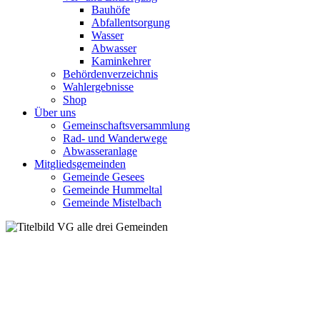
Bauhöfe
Abfallentsorgung
Wasser
Abwasser
Kaminkehrer
Behördenverzeichnis
Wahlergebnisse
Shop
Über uns
Gemeinschaftsversammlung
Rad- und Wanderwege
Abwasseranlage
Mitgliedsgemeinden
Gemeinde Gesees
Gemeinde Hummeltal
Gemeinde Mistelbach