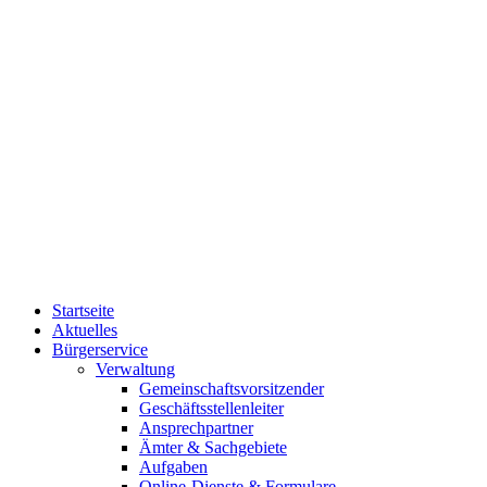
Startseite
Aktuelles
Bürgerservice
Verwaltung
Gemeinschaftsvorsitzender
Geschäftsstellenleiter
Ansprechpartner
Ämter & Sachgebiete
Aufgaben
Online-Dienste & Formulare