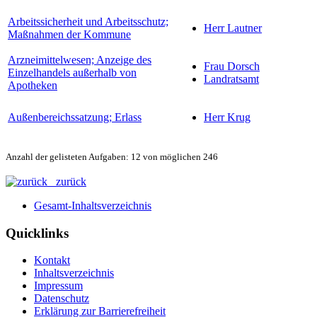
Arbeitssicherheit und Arbeitsschutz;
Herr Lautner
Maßnahmen der Kommune
Arzneimittelwesen; Anzeige des
Frau Dorsch
Einzelhandels außerhalb von
Landratsamt
Apotheken
Außenbereichssatzung; Erlass
Herr Krug
Anzahl der gelisteten Aufgaben: 12 von möglichen 246
zurück
Gesamt-Inhaltsverzeichnis
Quicklinks
Kontakt
Inhaltsverzeichnis
Impressum
Datenschutz
Erklärung zur Barrierefreiheit