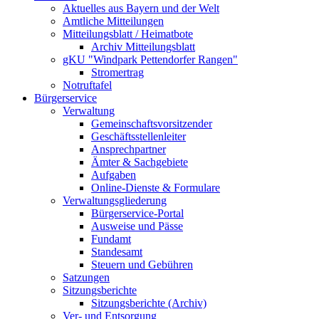
Aktuelles aus Bayern und der Welt
Amtliche Mitteilungen
Mitteilungsblatt / Heimatbote
Archiv Mitteilungsblatt
gKU "Windpark Pettendorfer Rangen"
Stromertrag
Notruftafel
Bürgerservice
Verwaltung
Gemeinschaftsvorsitzender
Geschäftsstellenleiter
Ansprechpartner
Ämter & Sachgebiete
Aufgaben
Online-Dienste & Formulare
Verwaltungsgliederung
Bürgerservice-Portal
Ausweise und Pässe
Fundamt
Standesamt
Steuern und Gebühren
Satzungen
Sitzungsberichte
Sitzungsberichte (Archiv)
Ver- und Entsorgung