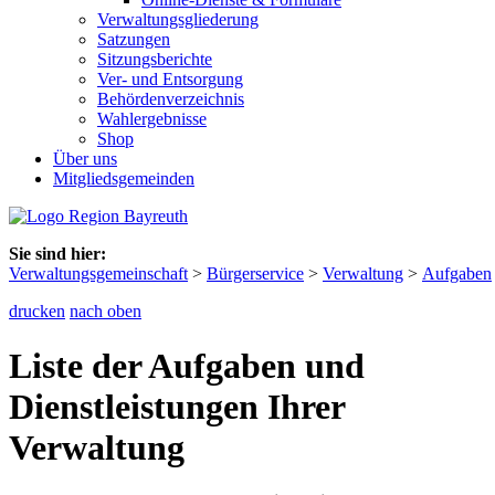
Verwaltungsgliederung
Satzungen
Sitzungsberichte
Ver- und Entsorgung
Behördenverzeichnis
Wahlergebnisse
Shop
Über uns
Mitgliedsgemeinden
Sie sind hier:
Verwaltungsgemeinschaft
>
Bürgerservice
>
Verwaltung
>
Aufgaben
drucken
nach oben
Liste der Aufgaben und
Dienstleistungen Ihrer
Verwaltung