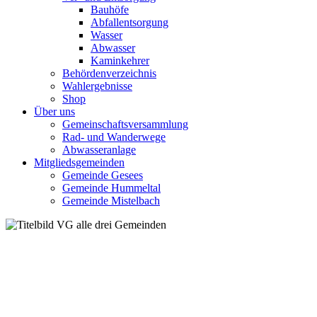
Bauhöfe
Abfallentsorgung
Wasser
Abwasser
Kaminkehrer
Behördenverzeichnis
Wahlergebnisse
Shop
Über uns
Gemeinschaftsversammlung
Rad- und Wanderwege
Abwasseranlage
Mitgliedsgemeinden
Gemeinde Gesees
Gemeinde Hummeltal
Gemeinde Mistelbach