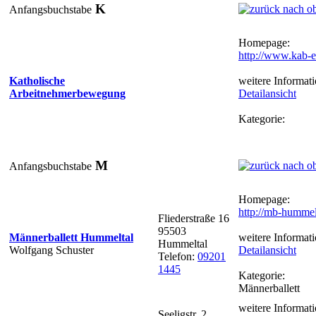
K
Anfangsbuchstabe
Homepage:
http://www.kab-e
Katholische
weitere Informati
Arbeitnehmerbewegung
Detailansicht
Kategorie:
M
Anfangsbuchstabe
Homepage:
http://mb-hummel
Fliederstraße 16
95503
Männerballett Hummeltal
weitere Informati
Hummeltal
Wolfgang Schuster
Detailansicht
Telefon:
09201
1445
Kategorie:
Männerballett
weitere Informati
Seeligstr. 2