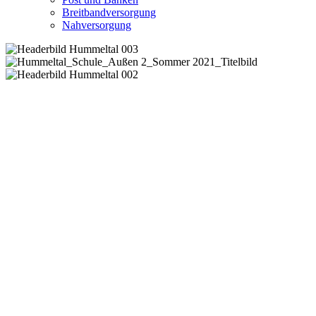
Breitbandversorgung
Nahversorgung