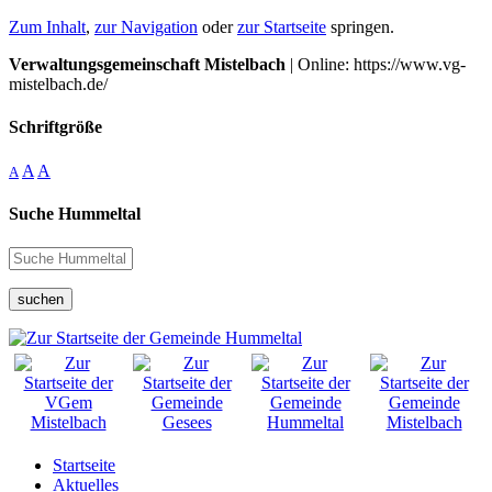
Zum Inhalt
,
zur Navigation
oder
zur Startseite
springen.
Verwaltungsgemeinschaft Mistelbach
| Online: https://www.vg-
mistelbach.de/
Schriftgröße
A
A
A
Suche Hummeltal
suchen
Startseite
Aktuelles