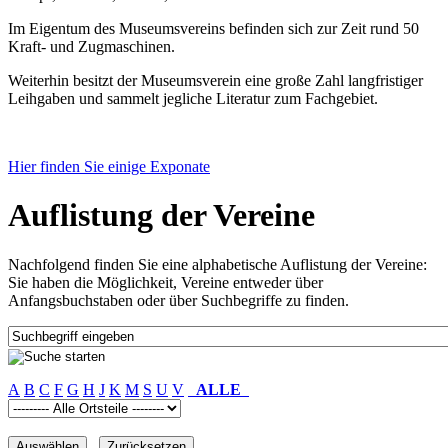
Im Eigentum des Museumsvereins befinden sich zur Zeit rund 50
Kraft- und Zugmaschinen.
Weiterhin besitzt der Museumsverein eine große Zahl langfristiger
Leihgaben und sammelt jegliche Literatur zum Fachgebiet.
Hier finden Sie einige Exponate
Auflistung der Vereine
Nachfolgend finden Sie eine alphabetische Auflistung der Vereine:
Sie haben die Möglichkeit, Vereine entweder über
Anfangsbuchstaben oder über Suchbegriffe zu finden.
A
B
C
F
G
H
J
K
M
S
U
V
ALLE