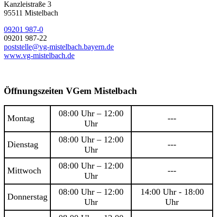
Kanzleistraße 3
95511 Mistelbach
09201 987-0
09201 987-22
poststelle@vg-mistelbach.bayern.de
www.vg-mistelbach.de
Öffnungszeiten VGem Mistelbach
08:00 Uhr – 12:00
Montag
---
Uhr
08:00 Uhr – 12:00
Dienstag
---
Uhr
08:00 Uhr – 12:00
Mittwoch
---
Uhr
08:00 Uhr – 12:00
14:00 Uhr - 18:00
Donnerstag
Uhr
Uhr