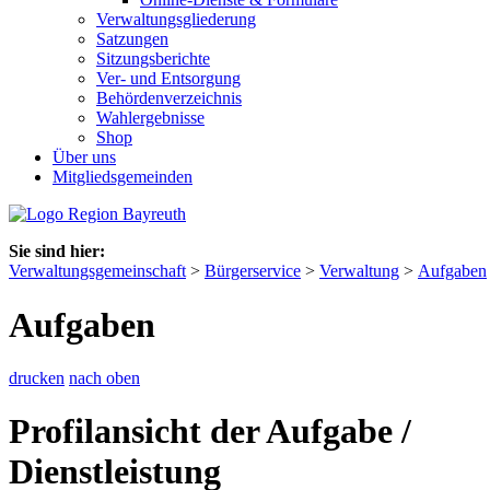
Verwaltungsgliederung
Satzungen
Sitzungsberichte
Ver- und Entsorgung
Behördenverzeichnis
Wahlergebnisse
Shop
Über uns
Mitgliedsgemeinden
Sie sind hier:
Verwaltungsgemeinschaft
>
Bürgerservice
>
Verwaltung
>
Aufgaben
Aufgaben
drucken
nach oben
Profilansicht der Aufgabe /
Dienstleistung