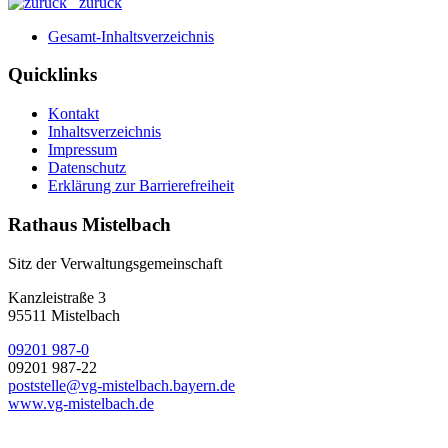
zurück
Gesamt-Inhaltsverzeichnis
Quicklinks
Kontakt
Inhaltsverzeichnis
Impressum
Datenschutz
Erklärung zur Barrierefreiheit
Rathaus Mistelbach
Sitz der Verwaltungsgemeinschaft
Kanzleistraße 3
95511 Mistelbach
09201 987-0
09201 987-22
poststelle@vg-mistelbach.bayern.de
www.vg-mistelbach.de