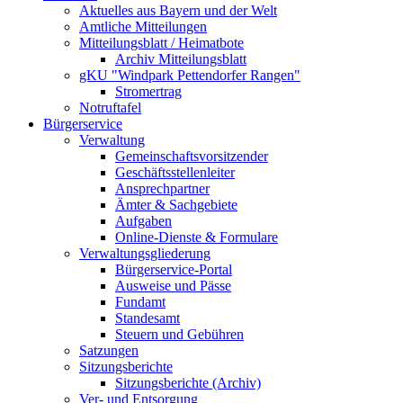
Aktuelles aus Bayern und der Welt
Amtliche Mitteilungen
Mitteilungsblatt / Heimatbote
Archiv Mitteilungsblatt
gKU "Windpark Pettendorfer Rangen"
Stromertrag
Notruftafel
Bürgerservice
Verwaltung
Gemeinschaftsvorsitzender
Geschäftsstellenleiter
Ansprechpartner
Ämter & Sachgebiete
Aufgaben
Online-Dienste & Formulare
Verwaltungsgliederung
Bürgerservice-Portal
Ausweise und Pässe
Fundamt
Standesamt
Steuern und Gebühren
Satzungen
Sitzungsberichte
Sitzungsberichte (Archiv)
Ver- und Entsorgung