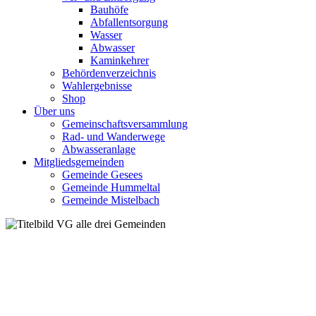
Bauhöfe
Abfallentsorgung
Wasser
Abwasser
Kaminkehrer
Behördenverzeichnis
Wahlergebnisse
Shop
Über uns
Gemeinschaftsversammlung
Rad- und Wanderwege
Abwasseranlage
Mitgliedsgemeinden
Gemeinde Gesees
Gemeinde Hummeltal
Gemeinde Mistelbach