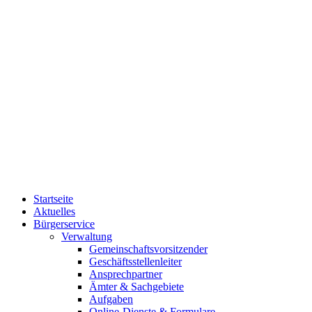
Startseite
Aktuelles
Bürgerservice
Verwaltung
Gemeinschaftsvorsitzender
Geschäftsstellenleiter
Ansprechpartner
Ämter & Sachgebiete
Aufgaben
Online-Dienste & Formulare