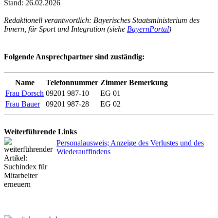
Stand: 26.02.2026
Redaktionell verantwortlich: Bayerisches Staatsministerium des
Innern, für Sport und Integration (siehe
BayernPortal
)
Folgende Ansprechpartner sind zuständig:
Name
Telefonnummer
Zimmer
Bemerkung
Frau Dorsch
09201 987-10
EG 01
Frau Bauer
09201 987-28
EG 02
Weiterführende Links
Personalausweis; Anzeige des Verlustes und des
Wiederauffindens