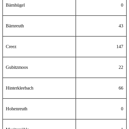
Bärnhügel
0
Bärnreuth
43
Creez
147
Gubitzmoos
22
Hinterkleebach
66
Hohenreuth
0