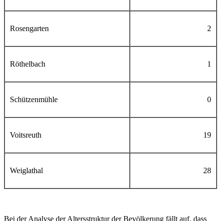
Rosengarten
2
Röthelbach
1
Schützenmühle
0
Voitsreuth
19
Weiglathal
28
Bei der Analyse der Altersstruktur der Bevölkerung fällt auf, dass