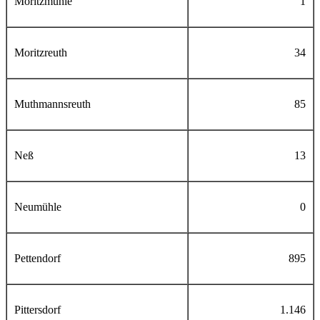
Moritzmühle
1
Moritzreuth
34
Muthmannsreuth
85
Neß
13
Neumühle
0
Pettendorf
895
Pittersdorf
1.146