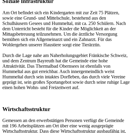
Soziale Infrastruktur
Am Ort befindet sich ein Kindergarten mit zur Zeit 75 Plätzen,
sowie eine Grund- und Mittelschule, bestehend aus den
Schulhäusern Gesees und Hummeltal, mit ca. 250 Schülern. Nach
dem Unterricht besteht für die Kinder die Möglichkeit an der
Mittagsbetreuung teilzunehmen. Um die ärztliche Versorgung
bemühen sich ein Allgemeinarzt und ein Zahnarzt. Für das
Wohlergehen unserer Haustiere sorgt eine Tierärztin.
Durch die Lage nahe am Naherholungsgebiet Fränkische Schweiz,
und dem Zentrum Bayreuth hat die Gemeinde eine hohe
Attraktivität. Das Thermalbad Obernsees ist ebenfalls von
Hummeltal aus gut erreichbar. Auch innergemeindlich weist
Hummeltal durch sein intaktes Dorfleben, das durch viele Vereine
geprägt ist, sein großes Sportangebot sowie durch seine ruhige Lage
einen hohen Wohn- und Freizeitwert auf.
Wirtschaftsstruktur
Gemessen an den erwerbstätigen Personen verfügt die Gemeinde
mit 196 Arbeitsplätzen am Ort über eine wenig ausgeprägte
Wirtschaftsstruktur. Dass diese Wirtschaftsstruktur ausbaufähig ist,