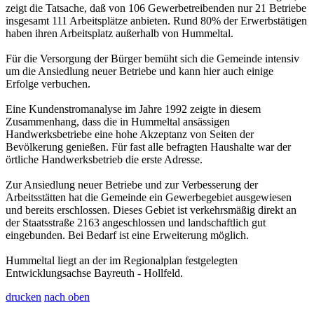
zeigt die Tatsache, daß von 106 Gewerbetreibenden nur 21 Betriebe
insgesamt 111 Arbeitsplätze anbieten. Rund 80% der Erwerbstätigen
haben ihren Arbeitsplatz außerhalb von Hummeltal.
Für die Versorgung der Bürger bemüht sich die Gemeinde intensiv
um die Ansiedlung neuer Betriebe und kann hier auch einige
Erfolge verbuchen.
Eine Kundenstromanalyse im Jahre 1992 zeigte in diesem
Zusammenhang, dass die in Hummeltal ansässigen
Handwerksbetriebe eine hohe Akzeptanz von Seiten der
Bevölkerung genießen. Für fast alle befragten Haushalte war der
örtliche Handwerksbetrieb die erste Adresse.
Zur Ansiedlung neuer Betriebe und zur Verbesserung der
Arbeitsstätten hat die Gemeinde ein Gewerbegebiet ausgewiesen
und bereits erschlossen. Dieses Gebiet ist verkehrsmäßig direkt an
der Staatsstraße 2163 angeschlossen und landschaftlich gut
eingebunden. Bei Bedarf ist eine Erweiterung möglich.
Hummeltal liegt an der im Regionalplan festgelegten
Entwicklungsachse Bayreuth - Hollfeld.
drucken
nach oben