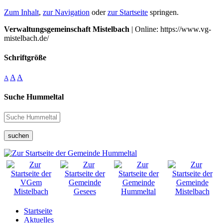
Zum Inhalt
,
zur Navigation
oder
zur Startseite
springen.
Verwaltungsgemeinschaft Mistelbach
| Online: https://www.vg-
mistelbach.de/
Schriftgröße
A
A
A
Suche Hummeltal
suchen
Startseite
Aktuelles