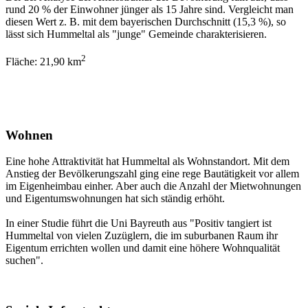
rund 20 % der Einwohner jünger als 15 Jahre sind. Vergleicht man
diesen Wert z. B. mit dem bayerischen Durchschnitt (15,3 %), so
lässt sich Hummeltal als "junge" Gemeinde charakterisieren.
2
Fläche: 21,90 km
Wohnen
Eine hohe Attraktivität hat Hummeltal als Wohnstandort. Mit dem
Anstieg der Bevölkerungszahl ging eine rege Bautätigkeit vor allem
im Eigenheimbau einher. Aber auch die Anzahl der Mietwohnungen
und Eigentumswohnungen hat sich ständig erhöht.
In einer Studie führt die Uni Bayreuth aus "Positiv tangiert ist
Hummeltal von vielen Zuzüglern, die im suburbanen Raum ihr
Eigentum errichten wollen und damit eine höhere Wohnqualität
suchen".