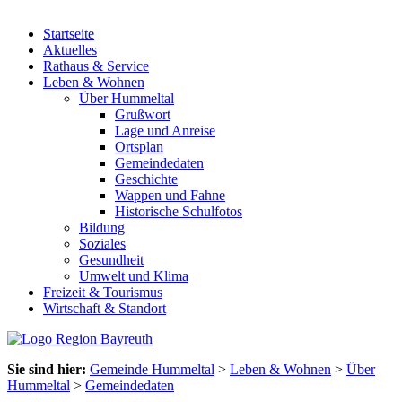
Startseite
Aktuelles
Rathaus & Service
Leben & Wohnen
Über Hummeltal
Grußwort
Lage und Anreise
Ortsplan
Gemeindedaten
Geschichte
Wappen und Fahne
Historische Schulfotos
Bildung
Soziales
Gesundheit
Umwelt und Klima
Freizeit & Tourismus
Wirtschaft & Standort
Sie sind hier:
Gemeinde Hummeltal
>
Leben & Wohnen
>
Über
Hummeltal
>
Gemeindedaten