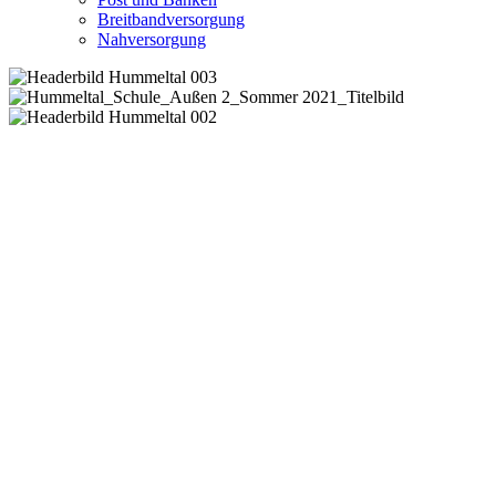
Breitbandversorgung
Nahversorgung