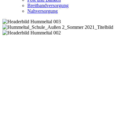
Breitbandversorgung
Nahversorgung