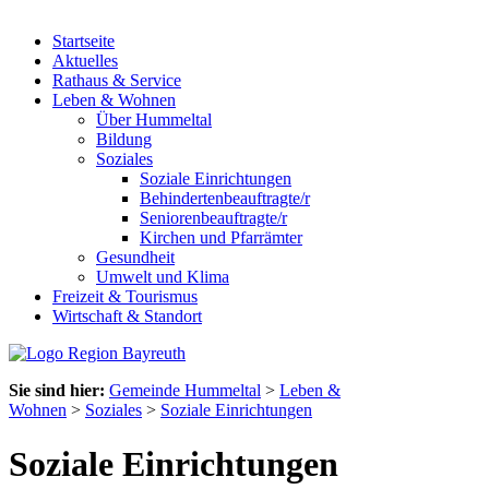
Startseite
Aktuelles
Rathaus & Service
Leben & Wohnen
Über Hummeltal
Bildung
Soziales
Soziale Einrichtungen
Behindertenbeauftragte/r
Seniorenbeauftragte/r
Kirchen und Pfarrämter
Gesundheit
Umwelt und Klima
Freizeit & Tourismus
Wirtschaft & Standort
Sie sind hier:
Gemeinde Hummeltal
>
Leben &
Wohnen
>
Soziales
>
Soziale Einrichtungen
Soziale Einrichtungen