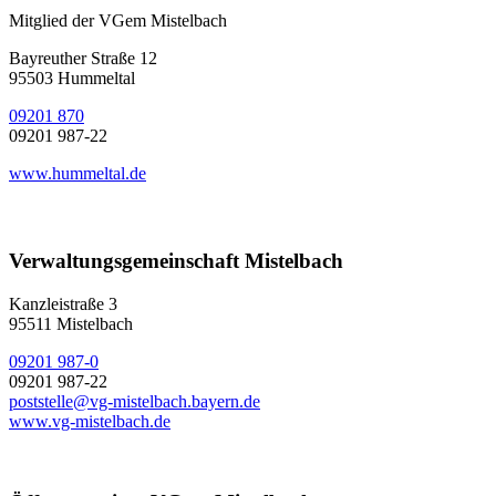
Mitglied der VGem Mistelbach
Bayreuther Straße 12
95503 Hummeltal
09201 870
09201 987-22
www.hummeltal.de
Verwaltungsgemeinschaft Mistelbach
Kanzleistraße 3
95511 Mistelbach
09201 987-0
09201 987-22
poststelle@vg-mistelbach.bayern.de
www.vg-mistelbach.de