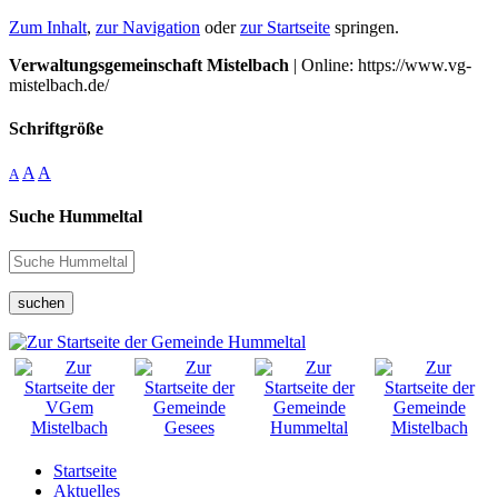
Zum Inhalt
,
zur Navigation
oder
zur Startseite
springen.
Verwaltungsgemeinschaft Mistelbach
| Online: https://www.vg-
mistelbach.de/
Schriftgröße
A
A
A
Suche Hummeltal
suchen
Startseite
Aktuelles