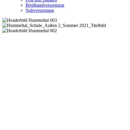
Breitbandversorgung
Nahversorgung