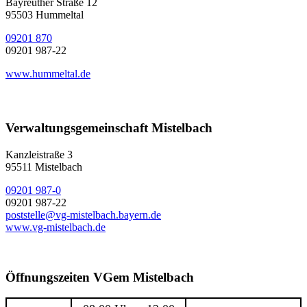
Bayreuther Straße 12
95503 Hummeltal
09201 870
09201 987-22
www.hummeltal.de
Verwaltungsgemeinschaft Mistelbach
Kanzleistraße 3
95511 Mistelbach
09201 987-0
09201 987-22
poststelle@vg-mistelbach.bayern.de
www.vg-mistelbach.de
Öffnungszeiten VGem Mistelbach