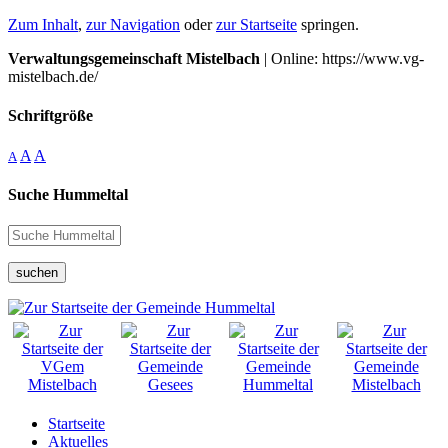
Zum Inhalt
,
zur Navigation
oder
zur Startseite
springen.
Verwaltungsgemeinschaft Mistelbach
| Online: https://www.vg-
mistelbach.de/
Schriftgröße
A
A
A
Suche Hummeltal
suchen
Startseite
Aktuelles