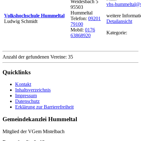
Weidesbach 5
vhs-hummeltal@t
95503
Hummeltal
Volkshochschule Hummeltal
weitere Informati
Telefon:
09201
Ludwig Schmidt
Detailansicht
79100
Mobil:
0176
Kategorie:
63868920
Anzahl der gefundenen Vereine: 35
Quicklinks
Kontakt
Inhaltsverzeichnis
Impressum
Datenschutz
Erklärung zur Barrierefreiheit
Gemeindekanzlei Hummeltal
Mitglied der VGem Mistelbach