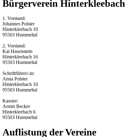
Bürgerverein Hinterkleebach
1. Vorstand:
Johannes Polster
Hinterkleebach 10
95503 Hummeltal
2. Vorstand:
Kai Hauenstein
Hinterkleebach 16
95503 Hummeltal
Schriftführer/-in:
Anna Polster
Hinterkleebach 10
95503 Hummeltal
Kassier:
Armin Becker
Hinterkleebach 6
95503 Hummeltal
Auflistung der Vereine