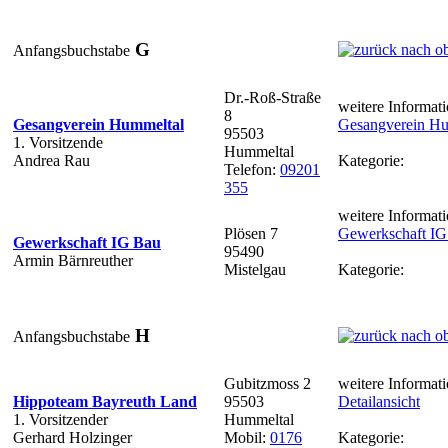
G
Anfangsbuchstabe
Dr.-Roß-Straße
weitere Informati
8
Gesangverein Hummeltal
Gesangverein Hu
95503
1. Vorsitzende
Hummeltal
Andrea Rau
Kategorie:
Telefon:
09201
355
weitere Informati
Plösen 7
Gewerkschaft IG
Gewerkschaft IG Bau
95490
Armin Bärnreuther
Mistelgau
Kategorie:
H
Anfangsbuchstabe
Gubitzmoss 2
weitere Informati
Hippoteam Bayreuth Land
95503
Detailansicht
1. Vorsitzender
Hummeltal
Gerhard Holzinger
Mobil:
0176
Kategorie: