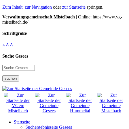
Zum Inhalt
,
zur Navigation
oder
zur Startseite
springen.
Verwaltungsgemeinschaft Mistelbach
| Online: https://www.vg-
mistelbach.de/
Schriftgröße
A
A
A
Suche Gesees
suchen
Startseite
Suchergebnisseite Gesees