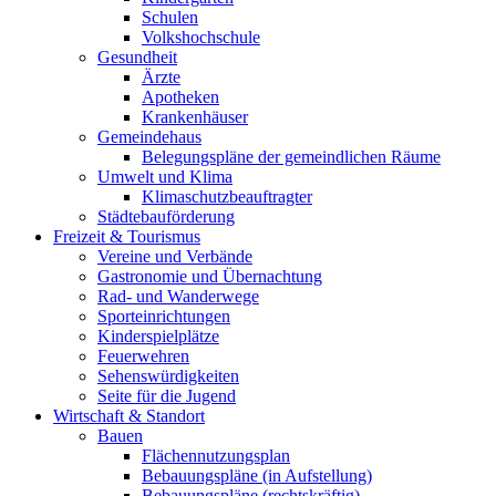
Schulen
Volkshochschule
Gesundheit
Ärzte
Apotheken
Krankenhäuser
Gemeindehaus
Belegungspläne der gemeindlichen Räume
Umwelt und Klima
Klimaschutzbeauftragter
Städtebauförderung
Freizeit & Tourismus
Vereine und Verbände
Gastronomie und Übernachtung
Rad- und Wanderwege
Sporteinrichtungen
Kinderspielplätze
Feuerwehren
Sehenswürdigkeiten
Seite für die Jugend
Wirtschaft & Standort
Bauen
Flächennutzungsplan
Bebauungspläne (in Aufstellung)
Bebauungspläne (rechtskräftig)