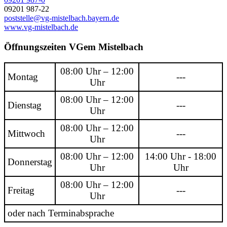
09201 987-22
poststelle@vg-mistelbach.bayern.de
www.vg-mistelbach.de
Öffnungszeiten VGem Mistelbach
08:00 Uhr – 12:00
Montag
---
Uhr
08:00 Uhr – 12:00
Dienstag
---
Uhr
08:00 Uhr – 12:00
Mittwoch
---
Uhr
08:00 Uhr – 12:00
14:00 Uhr - 18:00
Donnerstag
Uhr
Uhr
08:00 Uhr – 12:00
Freitag
---
Uhr
oder nach Terminabsprache