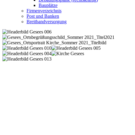
Bauplätze
Firmenverzeichnis
Post und Banken
Breitbandversorgung