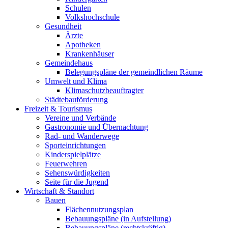
Schulen
Volkshochschule
Gesundheit
Ärzte
Apotheken
Krankenhäuser
Gemeindehaus
Belegungspläne der gemeindlichen Räume
Umwelt und Klima
Klimaschutzbeauftragter
Städtebauförderung
Freizeit & Tourismus
Vereine und Verbände
Gastronomie und Übernachtung
Rad- und Wanderwege
Sporteinrichtungen
Kinderspielplätze
Feuerwehren
Sehenswürdigkeiten
Seite für die Jugend
Wirtschaft & Standort
Bauen
Flächennutzungsplan
Bebauungspläne (in Aufstellung)
Bebauungspläne (rechtskräftig)