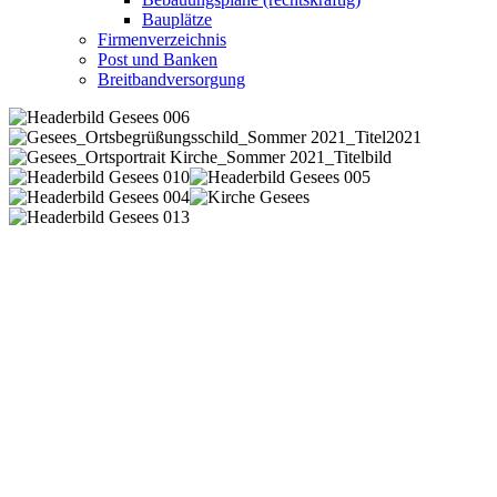
Bauplätze
Firmenverzeichnis
Post und Banken
Breitbandversorgung