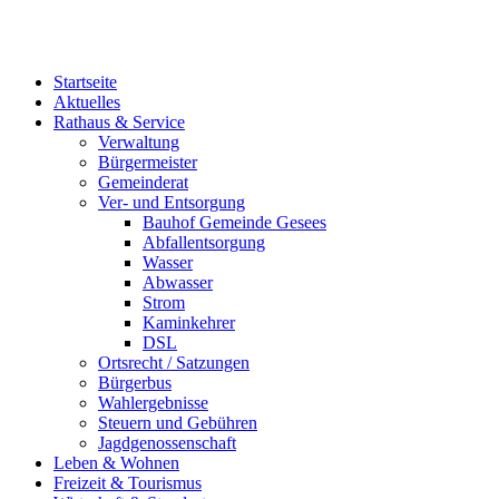
Startseite
Aktuelles
Rathaus & Service
Verwaltung
Bürgermeister
Gemeinderat
Ver- und Entsorgung
Bauhof Gemeinde Gesees
Abfallentsorgung
Wasser
Abwasser
Strom
Kaminkehrer
DSL
Ortsrecht / Satzungen
Bürgerbus
Wahlergebnisse
Steuern und Gebühren
Jagdgenossenschaft
Leben & Wohnen
Freizeit & Tourismus