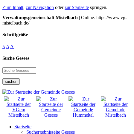
Zum Inhalt
,
zur Navigation
oder
zur Startseite
springen.
Verwaltungsgemeinschaft Mistelbach
| Online: https://www.vg-
mistelbach.de/
Schriftgröße
A
A
A
Suche Gesees
suchen
Startseite
Suchergebnisseite Gesees