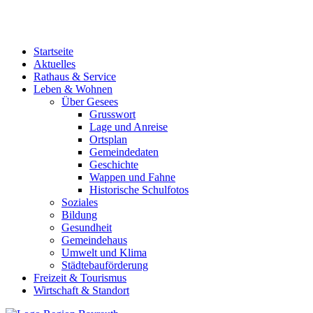
Startseite
Aktuelles
Rathaus & Service
Leben & Wohnen
Über Gesees
Grusswort
Lage und Anreise
Ortsplan
Gemeindedaten
Geschichte
Wappen und Fahne
Historische Schulfotos
Soziales
Bildung
Gesundheit
Gemeindehaus
Umwelt und Klima
Städtebauförderung
Freizeit & Tourismus
Wirtschaft & Standort