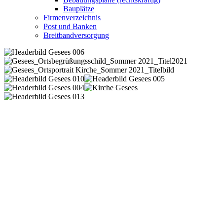
Bauplätze
Firmenverzeichnis
Post und Banken
Breitbandversorgung