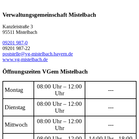
Verwaltungsgemeinschaft Mistelbach
Kanzleistraße 3
95511 Mistelbach
09201 987-0
09201 987-22
poststelle@vg-mistelbach.bayern.de
www.vg-mistelbach.de
Öffnungszeiten VGem Mistelbach
08:00 Uhr – 12:00
Montag
---
Uhr
08:00 Uhr – 12:00
Dienstag
---
Uhr
08:00 Uhr – 12:00
Mittwoch
---
Uhr
08:00 Uhr – 12:00
14:00 Uhr - 18:00