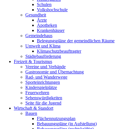
Schulen
Volkshochschule
Gesundheit
Ärzte
Apotheken
Krankenhäuser
Gemeindehaus
Belegungspläne der gemeindlichen Räume
Umwelt und Klima
Klimaschutzbeauftragter
Städtebauförderung
Freizeit & Tourismus
Vereine und Verbände
Gastronomie und Übernachtung
Rad- und Wanderwege
Sporteinrichtungen
Kinderspielplätze
Feuerwehren
Sehenswürdigkeiten
Seite für die Jugend
Wirtschaft & Standort
Bauen
Flächennutzungsplan
Bebauungspläne (in Aufstellung)
Bebauungspläne (rechtskräftig)