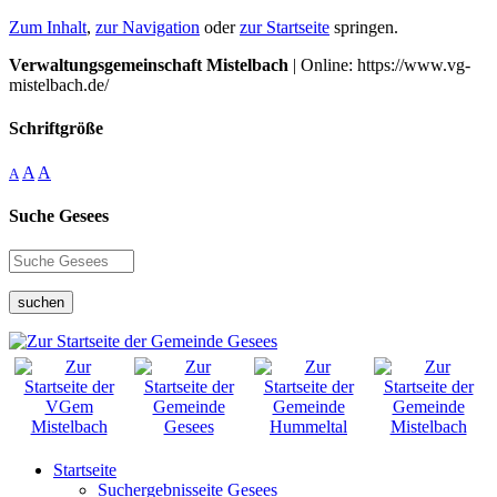
Zum Inhalt
,
zur Navigation
oder
zur Startseite
springen.
Verwaltungsgemeinschaft Mistelbach
| Online: https://www.vg-
mistelbach.de/
Schriftgröße
A
A
A
Suche Gesees
suchen
Startseite
Suchergebnisseite Gesees