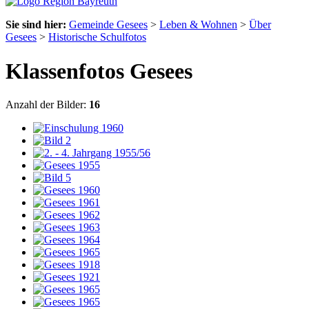
Sie sind hier:
Gemeinde Gesees
>
Leben & Wohnen
>
Über
Gesees
>
Historische Schulfotos
Klassenfotos Gesees
Anzahl der Bilder:
16