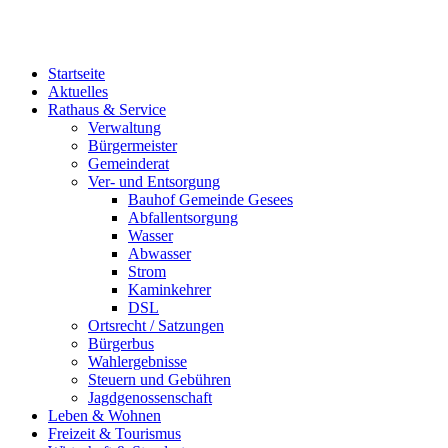
Startseite
Aktuelles
Rathaus & Service
Verwaltung
Bürgermeister
Gemeinderat
Ver- und Entsorgung
Bauhof Gemeinde Gesees
Abfallentsorgung
Wasser
Abwasser
Strom
Kaminkehrer
DSL
Ortsrecht / Satzungen
Bürgerbus
Wahlergebnisse
Steuern und Gebühren
Jagdgenossenschaft
Leben & Wohnen
Freizeit & Tourismus