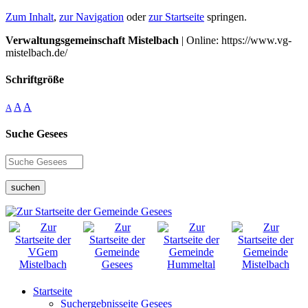
Zum Inhalt
,
zur Navigation
oder
zur Startseite
springen.
Verwaltungsgemeinschaft Mistelbach
| Online: https://www.vg-
mistelbach.de/
Schriftgröße
A
A
A
Suche Gesees
suchen
Startseite
Suchergebnisseite Gesees