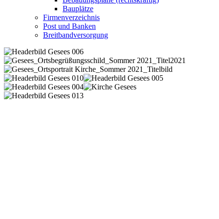
Bauplätze
Firmenverzeichnis
Post und Banken
Breitbandversorgung