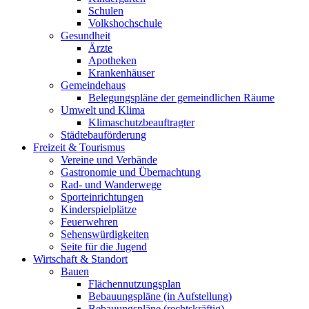
Schulen
Volkshochschule
Gesundheit
Ärzte
Apotheken
Krankenhäuser
Gemeindehaus
Belegungspläne der gemeindlichen Räume
Umwelt und Klima
Klimaschutzbeauftragter
Städtebauförderung
Freizeit & Tourismus
Vereine und Verbände
Gastronomie und Übernachtung
Rad- und Wanderwege
Sporteinrichtungen
Kinderspielplätze
Feuerwehren
Sehenswürdigkeiten
Seite für die Jugend
Wirtschaft & Standort
Bauen
Flächennutzungsplan
Bebauungspläne (in Aufstellung)
Bebauungspläne (rechtskräftig)