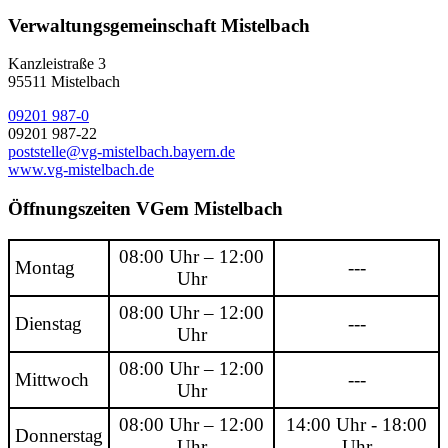
Verwaltungsgemeinschaft Mistelbach
Kanzleistraße 3
95511 Mistelbach
09201 987-0
09201 987-22
poststelle@vg-mistelbach.bayern.de
www.vg-mistelbach.de
Öffnungszeiten VGem Mistelbach
08:00 Uhr – 12:00
Montag
---
Uhr
08:00 Uhr – 12:00
Dienstag
---
Uhr
08:00 Uhr – 12:00
Mittwoch
---
Uhr
08:00 Uhr – 12:00
14:00 Uhr - 18:00
Donnerstag
Uhr
Uhr