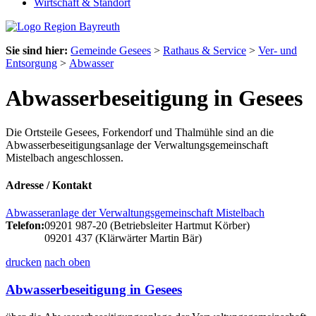
Wirtschaft & Standort
Sie sind hier:
Gemeinde Gesees
>
Rathaus & Service
>
Ver- und
Entsorgung
>
Abwasser
Abwasserbeseitigung in Gesees
Die Ortsteile Gesees, Forkendorf und Thalmühle sind an die
Abwasserbeseitigungsanlage der Verwaltungsgemeinschaft
Mistelbach angeschlossen.
Adresse / Kontakt
Abwasseranlage der Verwaltungsgemeinschaft Mistelbach
Telefon:
09201 987-20 (Betriebsleiter Hartmut Körber)
09201 437 (Klärwärter Martin Bär)
drucken
nach oben
Abwasserbeseitigung in Gesees