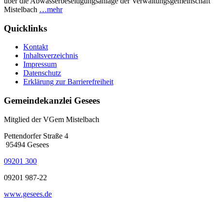
über die Abwasserbeseitigungsanlage der Verwaltungsgemeinschaft
Mistelbach
…mehr
Quicklinks
Kontakt
Inhaltsverzeichnis
Impressum
Datenschutz
Erklärung zur Barrierefreiheit
Gemeindekanzlei Gesees
Mitglied der VGem Mistelbach
Pettendorfer Straße 4
95494 Gesees
09201 300
09201 987-22
www.gesees.de