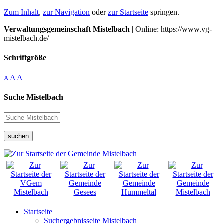
Zum Inhalt
,
zur Navigation
oder
zur Startseite
springen.
Verwaltungsgemeinschaft Mistelbach
| Online: https://www.vg-
mistelbach.de/
Schriftgröße
A
A
A
Suche Mistelbach
suchen
Startseite
Suchergebnisseite Mistelbach