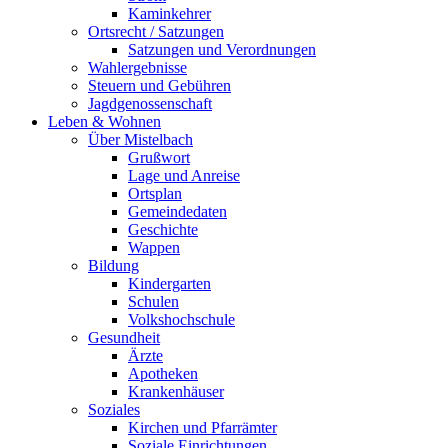
Kaminkehrer
Ortsrecht / Satzungen
Satzungen und Verordnungen
Wahlergebnisse
Steuern und Gebühren
Jagdgenossenschaft
Leben & Wohnen
Über Mistelbach
Grußwort
Lage und Anreise
Ortsplan
Gemeindedaten
Geschichte
Wappen
Bildung
Kindergarten
Schulen
Volkshochschule
Gesundheit
Ärzte
Apotheken
Krankenhäuser
Soziales
Kirchen und Pfarrämter
Soziale Einrichtungen