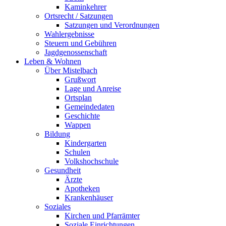
Kaminkehrer
Ortsrecht / Satzungen
Satzungen und Verordnungen
Wahlergebnisse
Steuern und Gebühren
Jagdgenossenschaft
Leben & Wohnen
Über Mistelbach
Grußwort
Lage und Anreise
Ortsplan
Gemeindedaten
Geschichte
Wappen
Bildung
Kindergarten
Schulen
Volkshochschule
Gesundheit
Ärzte
Apotheken
Krankenhäuser
Soziales
Kirchen und Pfarrämter
Soziale Einrichtungen