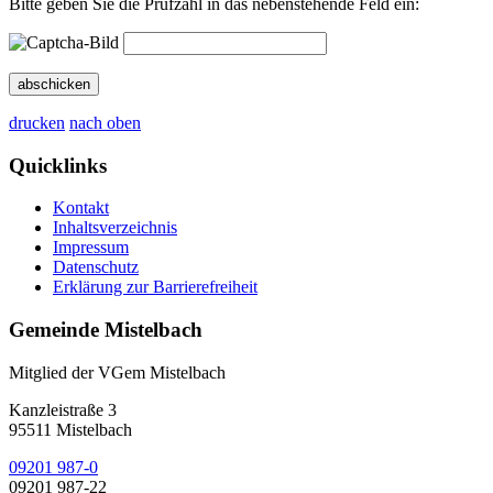
Bitte geben Sie die Prüfzahl in das nebenstehende Feld ein:
abschicken
drucken
nach oben
Quicklinks
Kontakt
Inhaltsverzeichnis
Impressum
Datenschutz
Erklärung zur Barrierefreiheit
Gemeinde Mistelbach
Mitglied der VGem Mistelbach
Kanzleistraße 3
95511 Mistelbach
09201 987-0
09201 987-22