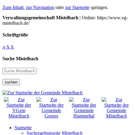
Zum Inhalt
,
zur Navigation
oder
zur Startseite
springen.
Verwaltungsgemeinschaft Mistelbach
| Online: https://www.vg-
mistelbach.de/
Schriftgröße
A
A
A
Suche Mistelbach
suchen
Startseite
Suchergebnisseite Mistelbach