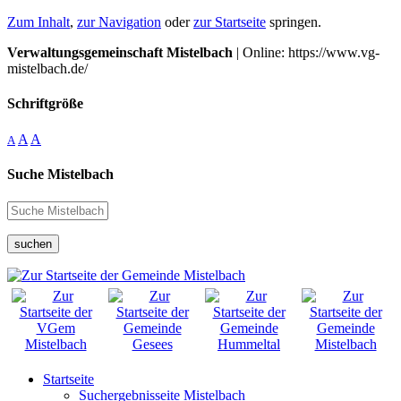
Zum Inhalt
,
zur Navigation
oder
zur Startseite
springen.
Verwaltungsgemeinschaft Mistelbach
| Online: https://www.vg-
mistelbach.de/
Schriftgröße
A
A
A
Suche Mistelbach
suchen
Startseite
Suchergebnisseite Mistelbach