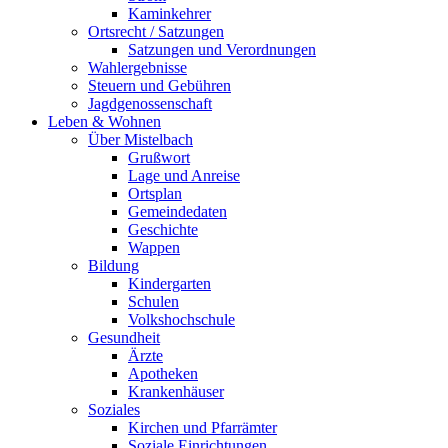
Kaminkehrer
Ortsrecht / Satzungen
Satzungen und Verordnungen
Wahlergebnisse
Steuern und Gebühren
Jagdgenossenschaft
Leben & Wohnen
Über Mistelbach
Grußwort
Lage und Anreise
Ortsplan
Gemeindedaten
Geschichte
Wappen
Bildung
Kindergarten
Schulen
Volkshochschule
Gesundheit
Ärzte
Apotheken
Krankenhäuser
Soziales
Kirchen und Pfarrämter
Soziale Einrichtungen