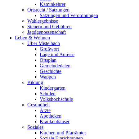
Kaminkehrer
Ortsrecht / Satzungen
Satzungen und Verordnungen
Wahlergebnisse
Steuern und Gebühren
Jagdgenossenschaft
Leben & Wohnen
Über Mistelbach
Grußwort
Lage und Anreise
Ortsplan
Gemeindedaten
Geschichte
Wappen
Bildung
Kindergarten
Schulen
Volkshochschule
Gesundheit
Ärzte
Apotheken
Krankenhäuser
Soziales
Kirchen und Pfarrämter
Soziale Einrichtungen