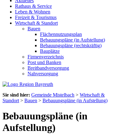
Aktuelles
Rathaus & Service
Leben & Wohnen
Freizeit & Tourismus
Wirtschaft & Standort
Bauen
Flächennutzungsplan
Bebauungspläne (in Aufstellung)
Bebauungspläne (rechtskräftig)
Bauplätze
Firmenverzeichnis
Post und Banken
Breitbandversorgung
Nahversorgung
Sie sind hier:
Gemeinde Mistelbach
>
Wirtschaft &
Standort
>
Bauen
>
Bebauungspläne (in Aufstellung)
Bebauungspläne (in
Aufstellung)