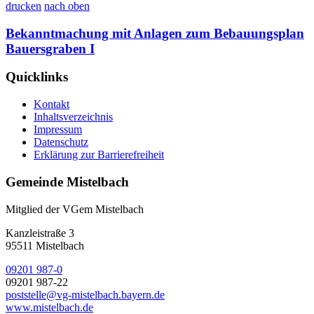
drucken
nach oben
Bekanntmachung mit Anlagen zum Bebauungsplan
Bauersgraben I
Quicklinks
Kontakt
Inhaltsverzeichnis
Impressum
Datenschutz
Erklärung zur Barrierefreiheit
Gemeinde Mistelbach
Mitglied der VGem Mistelbach
Kanzleistraße 3
95511 Mistelbach
09201 987-0
09201 987-22
poststelle@vg-mistelbach.bayern.de
www.mistelbach.de