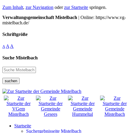
Zum Inhalt
,
zur Navigation
oder
zur Startseite
springen.
Verwaltungsgemeinschaft Mistelbach
| Online: https://www.vg-
mistelbach.de/
Schriftgröße
A
A
A
Suche Mistelbach
suchen
Startseite
Suchergebnisseite Mistelbach