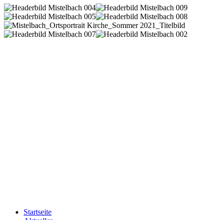
Startseite