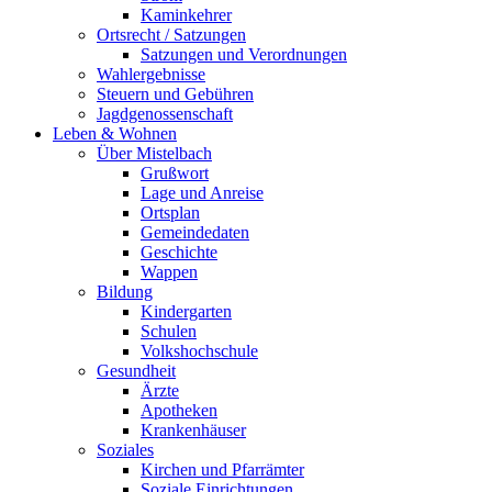
Kaminkehrer
Ortsrecht / Satzungen
Satzungen und Verordnungen
Wahlergebnisse
Steuern und Gebühren
Jagdgenossenschaft
Leben & Wohnen
Über Mistelbach
Grußwort
Lage und Anreise
Ortsplan
Gemeindedaten
Geschichte
Wappen
Bildung
Kindergarten
Schulen
Volkshochschule
Gesundheit
Ärzte
Apotheken
Krankenhäuser
Soziales
Kirchen und Pfarrämter
Soziale Einrichtungen