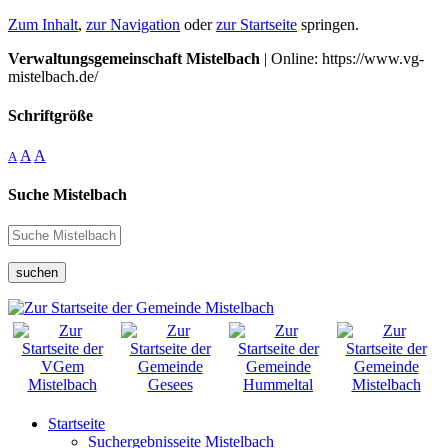
Zum Inhalt
,
zur Navigation
oder
zur Startseite
springen.
Verwaltungsgemeinschaft Mistelbach
| Online: https://www.vg-
mistelbach.de/
Schriftgröße
A
A
A
Suche Mistelbach
suchen
Startseite
Suchergebnisseite Mistelbach