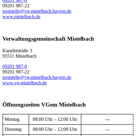
09201 987-0
09201 987-22
poststelle@vg-mistelbach.bayern.de
www.mistelbach.de
Verwaltungsgemeinschaft Mistelbach
Kanzleistraße 3
95511 Mistelbach
09201 987-0
09201 987-22
poststelle@vg-mistelbach.bayern.de
www.vg-mistelbach.de
Öffnungszeiten VGem Mistelbach
Montag
08:00 Uhr – 12:00 Uhr
---
Dienstag
08:00 Uhr – 12:00 Uhr
---