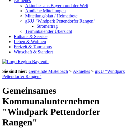
Aktuelles
Aktuelles aus Bayern und der Welt
Amtliche Mitteilungen
Mitteilungsblatt / Heimatbote
gKU "Windpark Pettendorfer Rangen"
Stromertrag
Terminkalender Übersicht
Rathaus & Service
Leben & Wohnen
Freizeit & Tourismus
Wirtschaft & Standort
Sie sind hier:
Gemeinde Mistelbach
>
Aktuelles
>
gKU "Windpark
Pettendorfer Rangen"
Gemeinsames
Kommunalunternehmen
"Windpark Pettendorfer
Rangen"