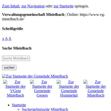
Zum Inhalt
,
zur Navigation
oder
zur Startseite
springen.
Verwaltungsgemeinschaft Mistelbach
| Online: https://www.vg-
mistelbach.de/
Schriftgröße
A
A
A
Suche Mistelbach
suchen
Startseite
Suchergebnisseite Mistelbach