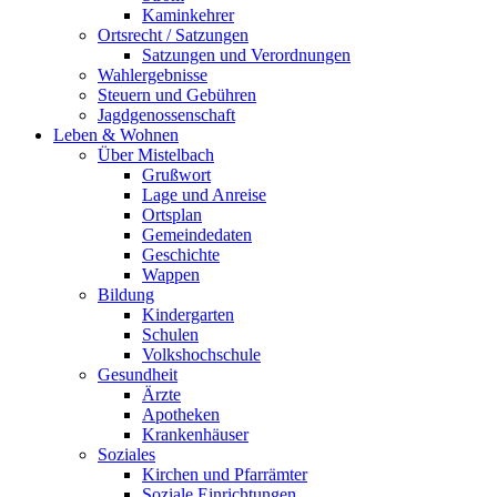
Kaminkehrer
Ortsrecht / Satzungen
Satzungen und Verordnungen
Wahlergebnisse
Steuern und Gebühren
Jagdgenossenschaft
Leben & Wohnen
Über Mistelbach
Grußwort
Lage und Anreise
Ortsplan
Gemeindedaten
Geschichte
Wappen
Bildung
Kindergarten
Schulen
Volkshochschule
Gesundheit
Ärzte
Apotheken
Krankenhäuser
Soziales
Kirchen und Pfarrämter
Soziale Einrichtungen