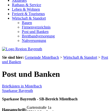
Aktuelles
Rathaus & Service
Leben & Wohnen
Freizeit & Tourismus
Wirtschaft & Standort
Bauen
Firmenverzeichnis
Post und Banken
Breitbandversorgung
Nahversorgung
Sie sind hier:
Gemeinde Mistelbach
>
Wirtschaft & Standort
>
Post
und Banken
Post und Banken
Briefkästen in Mistelbach
Sparkasse Bayreuth
Sparkasse Bayreuth - SB-Bereich Mistelbach
Gartenstraße 1a
Hausanschrift: