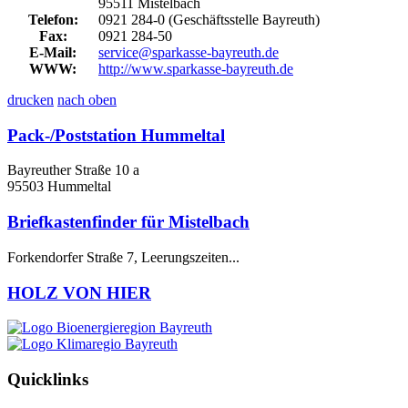
95511 Mistelbach
Telefon:
0921 284-0 (Geschäftsstelle Bayreuth)
Fax:
0921 284-50
E-Mail:
service@sparkasse-bayreuth.de
WWW:
http://www.sparkasse-bayreuth.de
drucken
nach oben
Pack-/Poststation Hummeltal
Bayreuther Straße 10 a
95503 Hummeltal
Briefkastenfinder für Mistelbach
Forkendorfer Straße 7, Leerungszeiten...
HOLZ VON HIER
Quicklinks