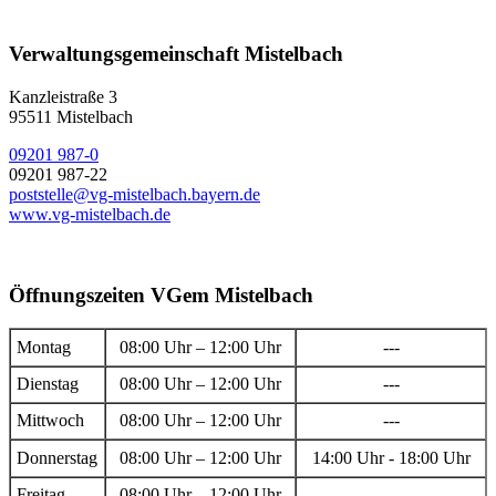
Verwaltungsgemeinschaft Mistelbach
Kanzleistraße 3
95511 Mistelbach
09201 987-0
09201 987-22
poststelle@vg-mistelbach.bayern.de
www.vg-mistelbach.de
Öffnungszeiten VGem Mistelbach
Montag
08:00 Uhr – 12:00 Uhr
---
Dienstag
08:00 Uhr – 12:00 Uhr
---
Mittwoch
08:00 Uhr – 12:00 Uhr
---
Donnerstag
08:00 Uhr – 12:00 Uhr
14:00 Uhr - 18:00 Uhr
Freitag
08:00 Uhr – 12:00 Uhr
---