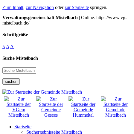
Zum Inhalt
,
zur Navigation
oder
zur Startseite
springen.
Verwaltungsgemeinschaft Mistelbach
| Online: https://www.vg-
mistelbach.de/
Schriftgröße
A
A
A
Suche Mistelbach
suchen
Startseite
Suchergebnisseite Mistelbach