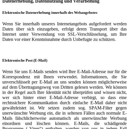
Datenerhebung, Datennutzung und Verarbeitung
Elektronische Datenerhebung innerhalb des Webangebotes
Wenn Sie innerhalb unseres Internetangebots aufgefordert werden
Daten über sich einzugeben, erfolgt deren Transport über das
Internet unter Verwendung von SSL-Verschlüsselung, um Ihre
Daten vor einer Kenntnisnahme durch Unbefugte zu schützen.
Elektronische Post (E-Mail)
Wenn Sie uns E-Mails senden wird Ihre E-Mail-Adresse nur für die
Korrespondenz mit Ihnen verwendet. Informationen, die Sie
unverschlüsselt per E-Mail an uns senden können möglicherweise
auf dem Übertragungsweg von Dritten gelesen werden. Wir können
in der Regel auch Ihre Identität nicht überprüfen und wissen nicht,
wer sich hinter einer E-Mail-Adresse verbirgt, so dass eine
rechtssichere Kommunikation durch einfache E-Mail daher nicht
gewährleistet ist. Wir setzen zudem sog. SPAM-Filter gegen
unerwünschte Werbung ein, die in seltenen Fällen auch normale E-
Mails fälschlicherweise automatisch als unerwünschte Werbung
einordnen und löschen können. E-Mails, die schädigende
Programme („Viren“) enthalten, werden von uns in jedem Fall