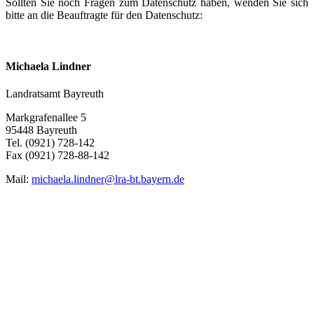
Sollten Sie noch Fragen zum Datenschutz haben, wenden Sie sich
bitte an die Beauftragte für den Datenschutz:
Michaela Lindner
Landratsamt Bayreuth
Markgrafenallee 5
95448 Bayreuth
Tel. (0921) 728-142
Fax (0921) 728-88-142
Mail:
michaela.lindner@lra-bt.bayern.de