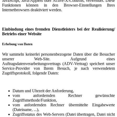
JavaScript, Java-Applets oder Active-X-Controls, verwendet. Diese
Funktionen können in den Browser-Einstellungen Ihres
Internetbrowsers deaktiviert werden.
Einbindung eines fremden Dienstleisters bei der Realisierung/
Betriebs einer Website
Erhebung von Daten
Wir sammeln keinerlei personenbezogene Daten über die Besucher
unserer Web-Site. Aufgrund eines
Auftragsdatenverarbeitungsvertrags (ADV-Vertrag) speichert unser
Service-Provider von Ihrem Besuch, je nach verwendetem
Zugriffsprotokoll, folgende Daten:
Datum und Uhrzeit der Anforderung,
vom anfordernden Rechner gewünschte
Zugriffsmethode/Funktion,
vom anfordernden Rechner übermittelte Eingabewerte
(Dateiname, ...),
Zugriffsstatus des Web-Servers (Datei übertragen, Datei nicht