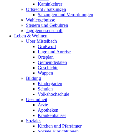
Kaminkehrer
Ortsrecht / Satzungen
Satzungen und Verordnungen
Wahlergebnisse
Steuern und Gebühren
Jagdgenossenschaft
Leben & Wohnen
Über Mistelbach
Grußwort
Lage und Anreise
Ortsplan
Gemeindedaten
Geschichte
Wappen
Bildung
Kindergarten
Schulen
Volkshochschule
Gesundheit
Ärzte
Apotheken
Krankenhäuser
Soziales
Kirchen und Pfarrämter
Soziale Einrichtungen