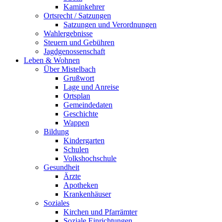
Kaminkehrer
Ortsrecht / Satzungen
Satzungen und Verordnungen
Wahlergebnisse
Steuern und Gebühren
Jagdgenossenschaft
Leben & Wohnen
Über Mistelbach
Grußwort
Lage und Anreise
Ortsplan
Gemeindedaten
Geschichte
Wappen
Bildung
Kindergarten
Schulen
Volkshochschule
Gesundheit
Ärzte
Apotheken
Krankenhäuser
Soziales
Kirchen und Pfarrämter
Soziale Einrichtungen