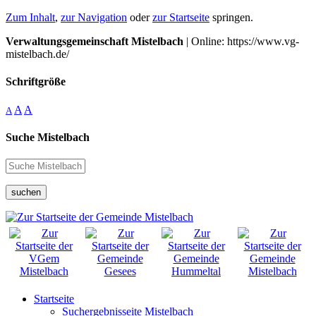
Zum Inhalt
,
zur Navigation
oder
zur Startseite
springen.
Verwaltungsgemeinschaft Mistelbach
| Online: https://www.vg-
mistelbach.de/
Schriftgröße
A
A
A
Suche Mistelbach
suchen
Startseite
Suchergebnisseite Mistelbach