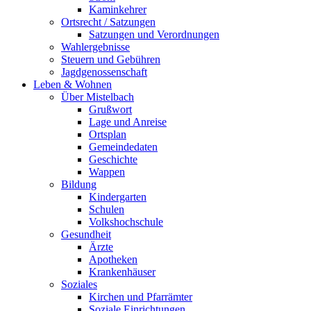
Kaminkehrer
Ortsrecht / Satzungen
Satzungen und Verordnungen
Wahlergebnisse
Steuern und Gebühren
Jagdgenossenschaft
Leben & Wohnen
Über Mistelbach
Grußwort
Lage und Anreise
Ortsplan
Gemeindedaten
Geschichte
Wappen
Bildung
Kindergarten
Schulen
Volkshochschule
Gesundheit
Ärzte
Apotheken
Krankenhäuser
Soziales
Kirchen und Pfarrämter
Soziale Einrichtungen