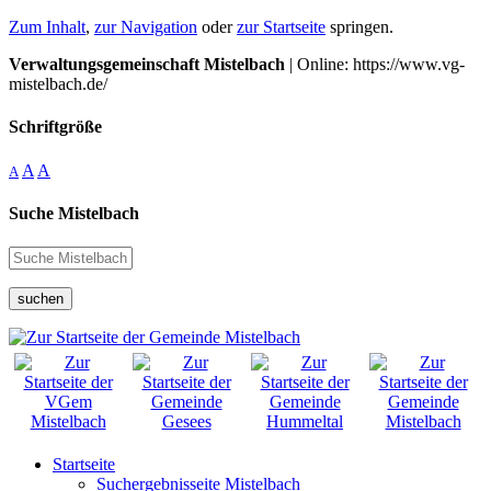
Zum Inhalt
,
zur Navigation
oder
zur Startseite
springen.
Verwaltungsgemeinschaft Mistelbach
| Online: https://www.vg-
mistelbach.de/
Schriftgröße
A
A
A
Suche Mistelbach
suchen
Startseite
Suchergebnisseite Mistelbach